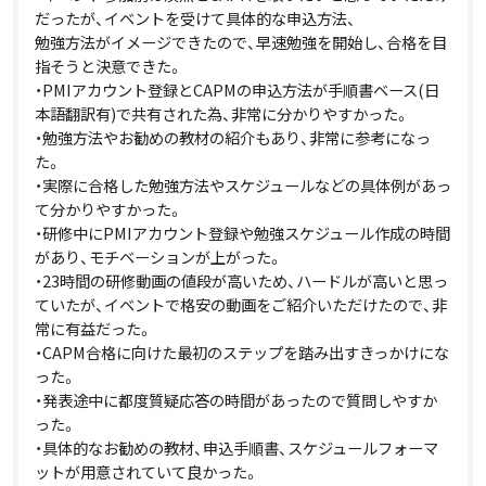
だったが、イベントを受けて具体的な申込方法、
勉強方法がイメージできたので、早速勉強を開始し、合格を目
指そうと決意できた。
・PMIアカウント登録とCAPMの申込方法が手順書ベース(日
本語翻訳有)で共有された為、非常に分かりやすかった。
・勉強方法やお勧めの教材の紹介もあり、非常に参考になっ
た。
・実際に合格した勉強方法やスケジュールなどの具体例があっ
て分かりやすかった。
・研修中にPMIアカウント登録や勉強スケジュール作成の時間
があり、モチベーションが上がった。
・23時間の研修動画の値段が高いため、ハードルが高いと思っ
ていたが、イベントで格安の動画をご紹介いただけたので、非
常に有益だった。
・CAPM合格に向けた最初のステップを踏み出すきっかけにな
った。
・発表途中に都度質疑応答の時間があったので質問しやすか
った。
・具体的なお勧めの教材、申込手順書、スケジュールフォーマ
ットが用意されていて良かった。