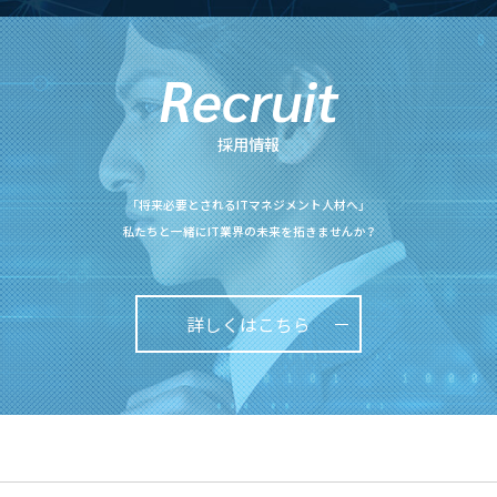
Recruit
採用情報
「将来必要とされるITマネジメント人材へ」
私たちと一緒にIT業界の未来を拓きませんか？
詳しくはこちら