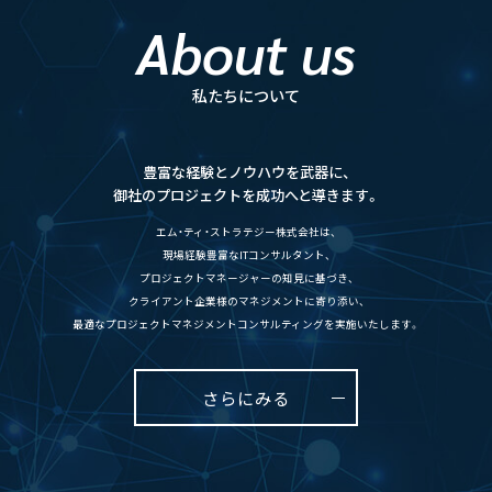
About us
私たちについて
豊富な経験とノウハウを武器に、
御社のプロジェクトを成功へと導きます。
エム・ティ・ストラテジー株式会社は、
現場経験豊富なITコンサルタント、
プロジェクトマネージャーの知見に基づき、
クライアント企業様のマネジメントに寄り添い、
最適なプロジェクトマネジメントコンサルティングを実施いたします。
さらにみる