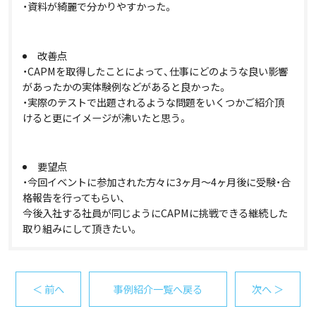
・資料が綺麗で分かりやすかった。
改善点
・CAPMを取得したことによって、仕事にどのような良い影響
があったかの実体験例などがあると良かった。
・実際のテストで出題されるような問題をいくつかご紹介頂
けると更にイメージが沸いたと思う。
要望点
・今回イベントに参加された方々に3ヶ月～4ヶ月後に受験・合
格報告を行ってもらい、
今後入社する社員が同じようにCAPMに挑戦できる継続した
取り組みにして頂きたい。
＜ 前へ
事例紹介一覧へ戻る
次へ ＞